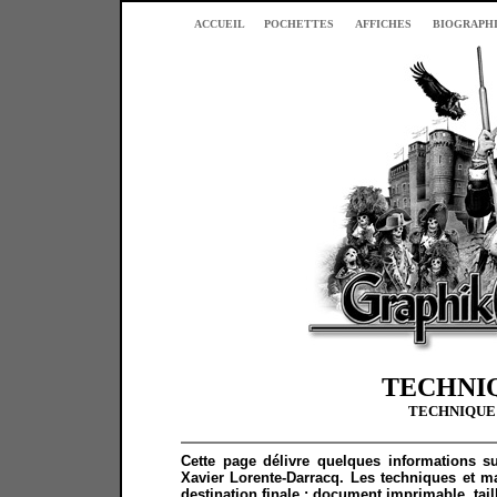
ACCUEIL
POCHETTES
AFFICHES
BIOGRAPH
TECHNIQ
TECHNIQUE
Cette page délivre quelques informations su
Xavier Lorente-Darracq. Les techniques et ma
destination finale : document imprimable, tail