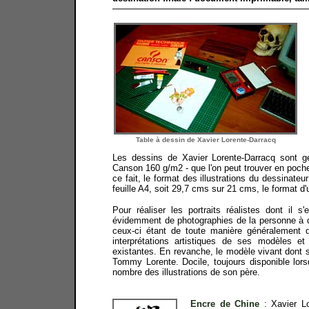
Table à dessin de Xavier Lorente-Darracq
Les dessins de Xavier Lorente-Darracq sont gé
Canson 160 g/m2 - que l'on peut trouver en poch
ce fait, le format des illustrations du dessinat
feuille A4, soit 29,7 cms sur 21 cms, le format d'
Pour réaliser les portraits réalistes dont il s'
évidemment de photographies de la personne à d
ceux-ci étant de toute manière généralement de 
interprétations artistiques de ses modèles 
existantes. En revanche, le modèle vivant dont se
Tommy Lorente. Docile, toujours disponible lorsq
nombre des illustrations de son père.
Encre de Chine
:
Xavier L