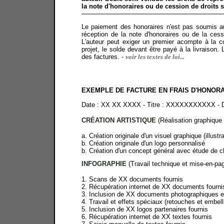
la note d'honoraires ou de cession de droits s
Le paiement des honoraires n'est pas soumis au
réception de la note d'honoraires ou de la cess
L'auteur peut exiger un premier acompte à la 
projet, le solde devant être payé à la livraison.
des factures. -
voir les textes de loi...
EXEMPLE DE FACTURE EN FRAIS D'HONOR
Date : XX XX XXXX - Titre : XXXXXXXXXXX - De
CRÉATION ARTISTIQUE
(Réalisation graphique 
a. Création originale d'un visuel graphique (illustr
b. Création originale d'un logo personnalisé
b. Création d'un concept général avec étude de c
INFOGRAPHIE
(Travail technique et mise-en-pag
1. Scans de XX documents fournis
2. Récupération internet de XX documents fourni
3. Inclusion de XX documents photographiques e
4. Travail et effets spéciaux (retouches et emb
5. Inclusion de XX logos partenaires fournis
6. Récupération internet de XX textes fournis