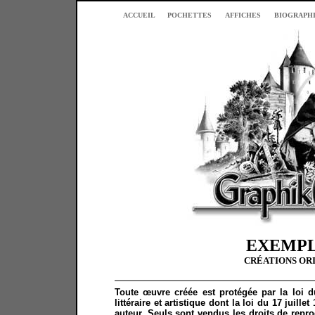
ACCUEIL
POCHETTES
AFFICHES
BIOGRAPH
EXEMPL
CRÉATIONS ORI
Toute œuvre créée est protégée par la loi du
littéraire et artistique dont la loi du 17 juil
auteur. Seuls sont vendus les droits de repr