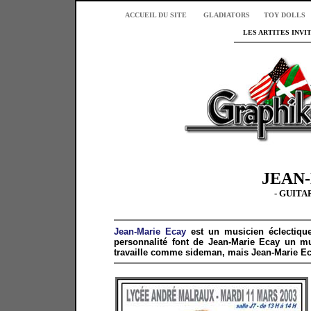
ACCUEIL DU SITE
GLADIATORS
TOY DOLLS
LES ARTITES INV
JEAN
- GUITA
Jean-Marie Ecay
est un musicien éclectique
personnalité font de Jean-Marie Ecay un mu
travaille comme sideman, mais Jean-Marie Ec