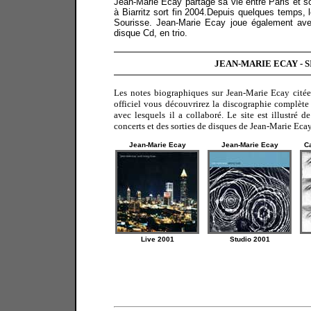
Jean-Marie Ecay partage sa vie entre Paris et 
à Biarritz sort fin 2004.Depuis quelques temps, l
Sourisse. Jean-Marie Ecay joue également av
disque Cd, en trio.
JEAN-MARIE ECAY - S
Les notes biographiques sur Jean-Marie Ecay citées 
officiel vous découvrirez la discographie complète 
avec lesquels il a collaboré. Le site est illustré d
concerts et des sorties de disques de Jean-Marie Ecay
Jean-Marie Ecay
Jean-Marie Ecay
C
Live 2001
Studio 2001