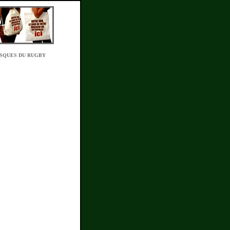
ISQUES DU RUGBY