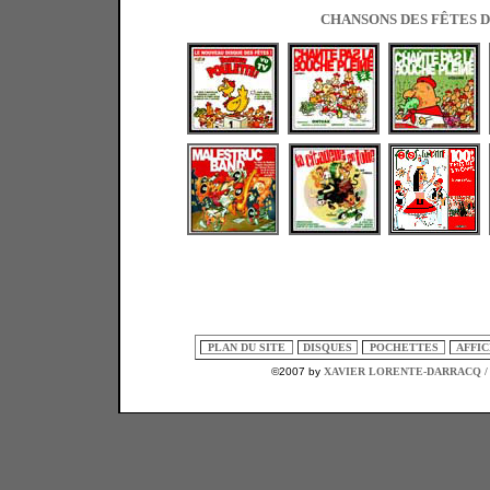
CHANSONS DES FÊTES 
PLAN DU SITE
DISQUES
POCHETTES
AFFI
©2007 by
XAVIER LORENTE-DARRACQ /