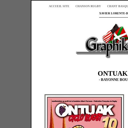
ACCUEIL SITE
CHANSON RUGBY
CHANT BASQ
XAVIER LORENTE-D
ONTUAK
- BAYONNE BOUC