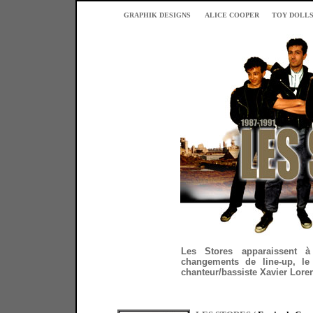
GRAPHIK DESIGNS
ALICE COOPER
TOY DOLL
Les Stores apparaissent à
changements de line-up, le
chanteur/bassiste Xavier Loren