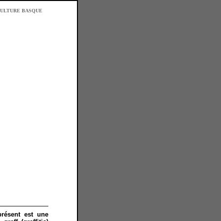
ULTURE BASQUE
présent est une