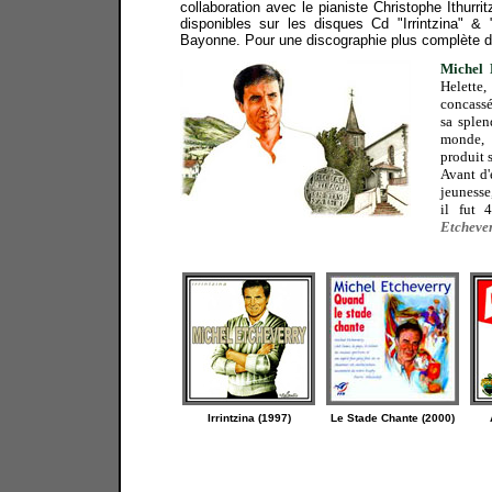
collaboration avec le pianiste Christophe Ithurr
disponibles sur les disques Cd "Irrintzina" &
Bayonne. Pour une discographie plus complète de l
Michel 
Helette,
concassé
sa splen
monde, 
produit 
Avant d'
jeunesse
il fut 
Etchever
Irrintzina (1997)
Le Stade Chante (2000)