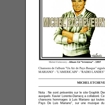
Michel Etcheverry
- Album Cd "Irrintzina" - 1997
Chansons de l'album "Un Air de Pays Basque" signé
MARIANO" - "L'AMERICAIN" - "RADIO LANDES" (avec
MICHEL ETCHEVE
Nota : Ne sont présentés sur le site Graphik D
auxquels Xavier Lorente-Darracq a collaboré
Ce
.
chansons hommages à Luis Mariano qui toutes de
Pays De Luis Mariano", sur une musique du gu