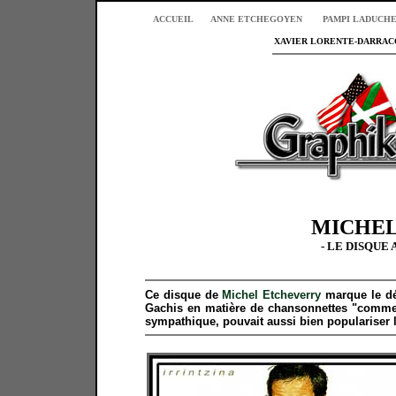
ACCUEIL
ANNE ETCHEGOYEN
PAMPI LADUCH
XAVIER LORENTE-DARRACQ
MICHEL
- LE DISQUE
Ce disque de
Michel Etcheverry
marque le dé
Gachis en matière de chansonnettes "commer
sympathique, pouvait aussi bien populariser