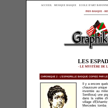
ACCUEIL
MUSIQUE BASQUE
ECOLE D'ART BAYONN
PAYS BASQUE - H
LES ESPA
- LE MYSTÈRE DE 
*
CHRONIQUE 2 - L'ESPADRILLE BASQUE COPIEE PAR LE
Il y a encore quel
chaussure unique 
inventée au mil
Senillosa) une pi
dans la vallée d
village d'Ekharrit
Mercedes tomba a