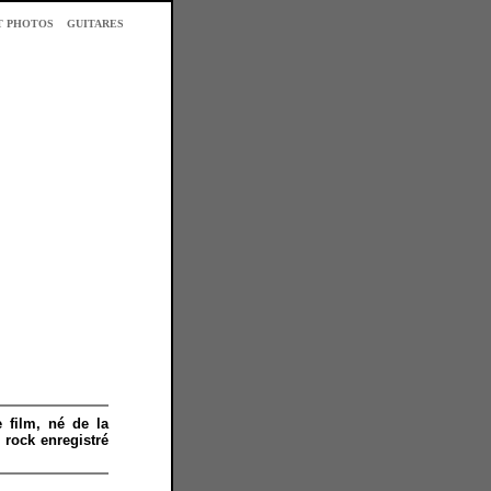
T PHOTOS
GUITARES
 film, né de la
 rock enregistré