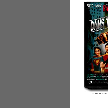
Fahrenheit "D