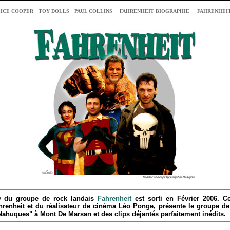
ICE COOPER
TOY DOLLS
PAUL COLLINS
FAHRENHEIT BIOGRAPHIE
FAHRENHEI
 du groupe de rock landais
Fahrenheit
est sorti en Février 2006. Ce
hrenheit et du réalisateur de cinéma Léo Ponge, présente le groupe de
 Nahuques" à Mont De Marsan et des clips déjantés parfaitement inédits.