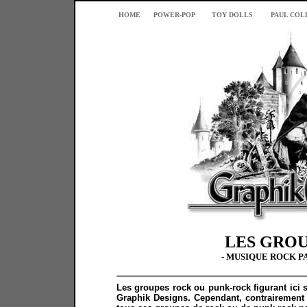
HOME
POWER-POP
TOY DOLLS
PAUL COL
LES GRO
- MUSIQUE ROCK PA
Les groupes rock ou punk-rock figurant ici s
Graphik Designs. Cependant, contrairement à