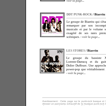
voir la page...
DDT PUNK-ROCK
/ Biarritz
Le groupe de Biarritz qui s'étai
remarquer par son incompé
musicale et par le volume s
exagéré de ses rares presta
scéniques.
-
voir la page...
LES STORES
/ Biarritz
Le groupe du bassiste X
Lorente-Darracq et du guita
Didier Duffourc. Une approch
power-pop que véritablement 
-
voir la page...
Avertissement : Cette page sur le punk-rock basque et
dresser un panorama exhaustif de la musique punk-rock b