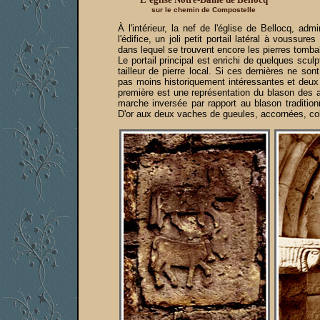
sur le chemin de Compostelle
À l'intérieur, la nef de l'église de Bellocq, adm
l'édifice, un joli petit portail latéral à voussur
dans lequel se trouvent encore les pierres tombal
Le portail principal est enrichi de quelques scu
tailleur de pierre local. Si ces dernières ne so
pas moins historiquement intéressantes et deux d
première est une représentation du blason des 
marche inversée par rapport au blason traditio
D'or aux deux vaches de gueules, accornées, colle