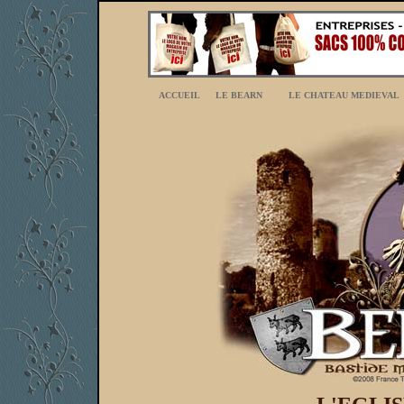
ACCUEIL
LE BEARN
LE CHATEAU MEDIEVAL