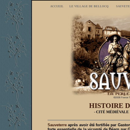
ACCUEIL
LE VILLAGE DE BELLOCQ
SAUVETE
HISTOIRE D
- CITÉ MÉDIÉVALE 
Sauveterre
après avoir été fortifiée par Gast
forte essentielle de la vicomté de Béarn par 