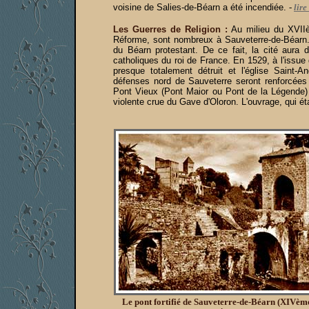
voisine de Salies-de-Béarn a été incendiée.
-
lire
Les Guerres de Religion :
Au milieu du XVIIè
Réforme, sont nombreux à Sauveterre-de-Béarn. Un
du Béarn protestant. De ce fait, la cité aura 
catholiques du roi de France. En 1529, à l'issue 
presque totalement détruit et l'église Sain
défenses nord de Sauveterre seront renforcées
Pont Vieux (Pont Maior ou Pont de la Légende) qu
violente crue du Gave d'Oloron. L'ouvrage, qui éta
Le pont fortifié de Sauveterre-de-Béarn (XIVème